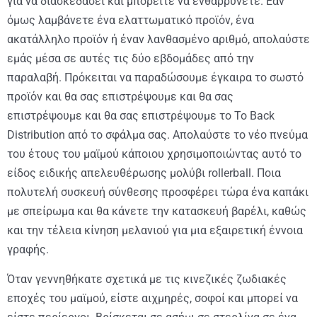
για να διασκεδάσει και μπορείτε να ενθαρρύνετε. Εάν
όμως λαμβάνετε ένα ελαττωματικό προϊόν, ένα
ακατάλληλο προϊόν ή έναν λανθασμένο αριθμό, απολαύστε
εμάς μέσα σε αυτές τις δύο εβδομάδες από την
παραλαβή. Πρόκειται να παραδώσουμε έγκαιρα το σωστό
προϊόν και θα σας επιστρέψουμε και θα σας
επιστρέψουμε και θα σας επιστρέψουμε το To Back
Distribution από το σφάλμα σας. Απολαύστε το νέο πνεύμα
του έτους του μαϊμού κάποιου χρησιμοποιώντας αυτό το
είδος ειδικής απελευθέρωσης μολύβι rollerball. Ποια
πολυτελή συσκευή σύνθεσης προσφέρει τώρα ένα καπάκι
με σπείρωμα και θα κάνετε την κατασκευή βαρέλι, καθώς
και την τέλεια κίνηση μελανιού για μια εξαιρετική έννοια
γραφής.
Όταν γεννηθήκατε σχετικά με τις κινεζικές ζωδιακές
εποχές του μαϊμού, είστε αιχμηρές, σοφοί και μπορεί να