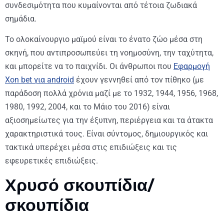
συνδεσιμότητα που κυμαίνονται από τέτοια ζωδιακά
σημάδια.
Το ολοκαίνουργιο μαϊμού είναι το ένατο ζώο μέσα στη
σκηνή, που αντιπροσωπεύει τη νοημοσύνη, την ταχύτητα,
και μπορείτε να το παιχνίδι. Οι άνθρωποι που
Εφαρμογή
Xon bet για android
έχουν γεννηθεί από τον πίθηκο (με
παράδοση πολλά χρόνια μαζί με το 1932, 1944, 1956, 1968,
1980, 1992, 2004, και το Μάιο του 2016) είναι
αξιοσημείωτες για την έξυπνη, περιέργεια και τα άτακτα
χαρακτηριστικά τους. Είναι σύντομος, δημιουργικός και
τακτικά υπερέχει μέσα στις επιδιώξεις και τις
εφευρετικές επιδιώξεις.
Χρυσό σκουπίδια/
σκουπίδια