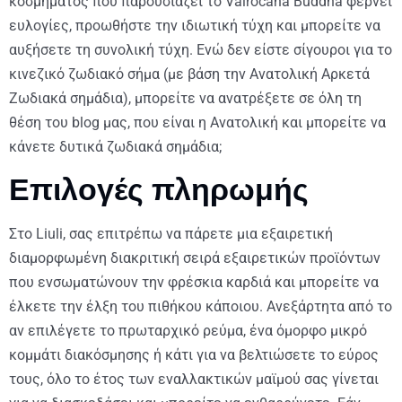
κοσμήματος που παρουσιάζει το Vairocana Buddha φέρνει
ευλογίες, προωθήστε την ιδιωτική τύχη και μπορείτε να
αυξήσετε τη συνολική τύχη.
Ενώ δεν είστε σίγουροι για το
κινεζικό ζωδιακό σήμα (με βάση την Ανατολική Αρκετά
Ζωδιακά σημάδια), μπορείτε να ανατρέξετε σε όλη τη
θέση του blog μας, που είναι η Ανατολική και μπορείτε να
κάνετε δυτικά ζωδιακά σημάδια;
Επιλογές πληρωμής
Στο Liuli, σας επιτρέπω να πάρετε μια εξαιρετική
διαμορφωμένη διακριτική σειρά εξαιρετικών προϊόντων
που ενσωματώνουν την φρέσκια καρδιά και μπορείτε να
έλκετε την έλξη του πιθήκου κάποιου. Ανεξάρτητα από το
αν επιλέγετε το πρωταρχικό ρεύμα, ένα όμορφο μικρό
κομμάτι διακόσμησης ή κάτι για να βελτιώσετε το εύρος
τους, όλο το έτος των εναλλακτικών μαϊμού σας γίνεται