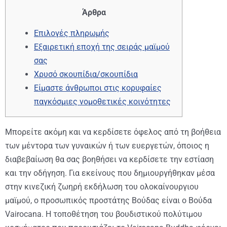
Άρθρα
Επιλογές πληρωμής
Εξαιρετική εποχή της σειράς μαϊμού
σας
Χρυσό σκουπίδια/σκουπίδια
Είμαστε άνθρωποι στις κορυφαίες
παγκόσμιες νομοθετικές κοινότητες
Μπορείτε ακόμη και να κερδίσετε όφελος από τη βοήθεια
των μέντορα των γυναικών ή των ευεργετών, όποιος η
διαβεβαίωση θα σας βοηθήσει να κερδίσετε την εστίαση
και την οδήγηση. Για εκείνους που δημιουργήθηκαν μέσα
στην κινεζική ζωηρή εκδήλωση του ολοκαίνουργιου
μαϊμού, ο προσωπικός προστάτης Βούδας είναι ο Βούδα
Vairocana. Η τοποθέτηση του βουδιστικού πολύτιμου