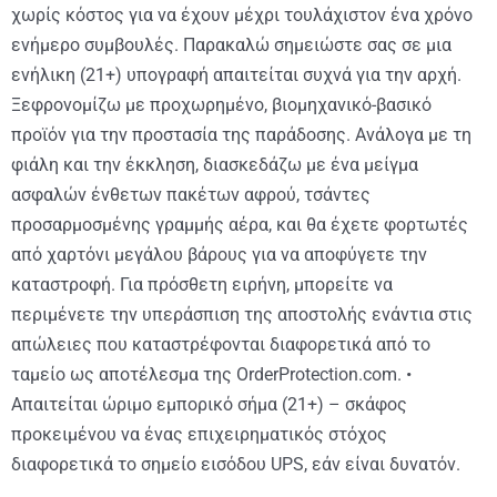
χωρίς κόστος για να έχουν μέχρι τουλάχιστον ένα χρόνο
ενήμερο συμβουλές. Παρακαλώ σημειώστε σας σε μια
ενήλικη (21+) υπογραφή απαιτείται συχνά για την αρχή.
Ξεφρονομίζω με προχωρημένο, βιομηχανικό-βασικό
προϊόν για την προστασία της παράδοσης. Ανάλογα με τη
φιάλη και την έκκληση, διασκεδάζω με ένα μείγμα
ασφαλών ένθετων πακέτων αφρού, τσάντες
προσαρμοσμένης γραμμής αέρα, και θα έχετε φορτωτές
από χαρτόνι μεγάλου βάρους για να αποφύγετε την
καταστροφή. Για πρόσθετη ειρήνη, μπορείτε να
περιμένετε την υπεράσπιση της αποστολής ενάντια στις
απώλειες που καταστρέφονται διαφορετικά από το
ταμείο ως αποτέλεσμα της OrderProtection.com. •
Απαιτείται ώριμο εμπορικό σήμα (21+) – σκάφος
προκειμένου να ένας επιχειρηματικός στόχος
διαφορετικά το σημείο εισόδου UPS, εάν είναι δυνατόν.