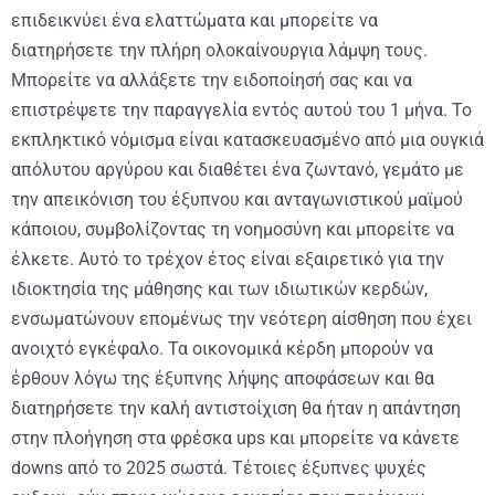
επιδεικνύει ένα ελαττώματα και μπορείτε να
διατηρήσετε την πλήρη ολοκαίνουργια λάμψη τους.
Μπορείτε να αλλάξετε την ειδοποίησή σας και να
επιστρέψετε την παραγγελία εντός αυτού του 1 μήνα. Το
εκπληκτικό νόμισμα είναι κατασκευασμένο από μια ουγκιά
απόλυτου αργύρου και διαθέτει ένα ζωντανό, γεμάτο με
την απεικόνιση του έξυπνου και ανταγωνιστικού μαϊμού
κάποιου, συμβολίζοντας τη νοημοσύνη και μπορείτε να
έλκετε. Αυτό το τρέχον έτος είναι εξαιρετικό για την
ιδιοκτησία της μάθησης και των ιδιωτικών κερδών,
ενσωματώνουν επομένως την νεότερη αίσθηση που έχει
ανοιχτό εγκέφαλο. Τα οικονομικά κέρδη μπορούν να
έρθουν λόγω της έξυπνης λήψης αποφάσεων και θα
διατηρήσετε την καλή αντιστοίχιση θα ήταν η απάντηση
στην πλοήγηση στα φρέσκα ups και μπορείτε να κάνετε
downs από το 2025 σωστά. Τέτοιες έξυπνες ψυχές