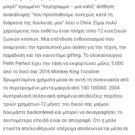
μικρό” κρυμμένο “περίγραμμα – μια καλή” αίσθηση
ανακάλυψης “που προσπαθούμε συνεχώς κατά τη
διάρκεια της δουλειάς μου” λέει ο Chris. Είμαι πολύ
χαρούμενος που εκθέτω έναν πλήρη τύπο 12 κινεζικών
ζωικών κούπων. Μια επένδυση ενθουσιασμού που
αναμιγνύει την προσωπική μου αγάπη για την τέχνη, την
παράδοση και την καινοτόμο gifting. Το ολοκαίνουργιο
Perth Perfect έχει την τάση να εκφορτώνει μόλις 5.000
από το δικό σας 2016 Monkey King 1ozsilver
Χρωματισμένα χρήματα μέσα σε αυτή τη συσκευασία από
το περιορισμένο μέντα μακριά από 100.100000. 2004
Αυστραλιανή σεληνιακή ασημένια αποδείξεις περίπου
τριών χρημάτων-12 μήνες του δικού σας μαϊμού
δοκιμάστε backordered και μπορεί να σκιαγραφήσει το
συντομότερο επειδή είναι σε απογραφή. Ότι η μπλε
ετικέτα απελευθέρωσε υπέροχα αποδεικνύεται μέσα σε