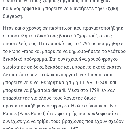
ευδοκιμούν στους χώρους εργασίας που παρέχουν
ποικιλομορφία και μπορείτε να διανοήσετε την ψυχική
διέγερση.
Ήταν και ο χρόνος σε περίπτωση που πραγματοποιήθηκε
η αποστολή του δικού σας βασικού “χαρτιού”, στους
αποστολείς σας. Ήταν απολύτως το 1795 δημιουργήθηκε
το Franc Franc και μπορείτε να δημιουργήσετε το νεότερο
δεκαδικό πρόγραμμα. Στη συνέχεια, ένα χρυσό φράγκο
χωρίστηκε σε δέκα δεκάδες και μπορείτε εκατό εκατόν.
Αντικατέστησαν το ολοκαίνουργιο Livre Tournois και
μπορείτε να είναι θεωρητικά η τιμή 1 LIVRE 0 SOL και
μπορείτε να βήμα τρία denarii. Μέσα στο 1799, έγιναν
απαραίτητες για όλους τους λογιστές όπως
πραγματοποιήθηκαν σε φράγκα. Η ολοκαίνουργια Livre
Parisis (Paris Pound) ήταν φοιτητής που κυκλοφορεί και
συνέχισε για να τρίβει τους βραχίονες που έχουν σχεδόν