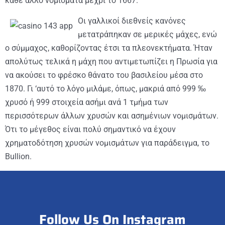
κάθε άλλο νομίσματα μέχρι το 1667.
Οι γαλλικοί διεθνείς κανόνες
μετατράπηκαν σε μερικές μάχες, ενώ
ο σύμμαχος, καθορίζοντας έτσι τα πλεονεκτήματα. Ήταν
απολύτως τελικά η μάχη που αντιμετωπίζει η Πρωσία για
να ακούσει το φρέσκο ​​θάνατο του βασιλείου μέσα στο
1870. Γι ‘αυτό το λόγο μιλάμε, όπως, μακριά από 999 ‰
χρυσό ή 999 στοιχεία ασήμι ανά 1 τμήμα των
περισσότερων άλλων χρυσών και ασημένιων νομισμάτων.
Ότι το μέγεθος είναι πολύ σημαντικό να έχουν
χρηματοδότηση χρυσών νομισμάτων για παράδειγμα, το
Bullion.
Follow Us On Instagram