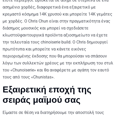
είστε περίεργοι. Βρίσκεται σε ασήμι σε στερλίνα σε ένα
ασημένιο χορδές, διαφορετικά ένα εξαιρετικό με
κρεμαστό κόσμημα 14K χρυσού και μπορείτε 14K γεμάτες
με χορδές. Ο Chris Chun είναι στην πραγματικότητα ένας
διάσημος μουσικός και μπορεί να σχεδιάσετε
κλωστοϋφαντουργικά προϊόντα αξιοσημείωτο να έχετε
την τελευταία τους chinoiserie build. Ο Chris δημιουργεί
πρωτότυπα και μπορείτε να κάνετε εικόνες
περιορισμένης έκδοσης που θα μπορούσαν να σπάσουν
λόγω των συλλεκτών χρέους με την εκπλήρωση του στυλ
του «Chunoiserie» και θα αναφέρετε με αγάπη τον εαυτό
τους από τους «Chunistas».
Εξαιρετική εποχή της
σειράς μαϊμού σας
Είμαστε σε θέση να διατηρήσουμε την αποστολή τους