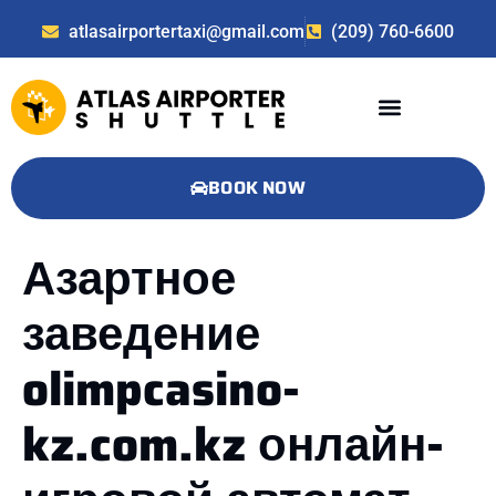
atlasairportertaxi@gmail.com
(209) 760-6600
BOOK NOW
Азартное
заведение
olimpcasino-
kz.com.kz онлайн-