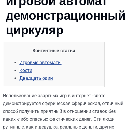
игровой автомат
демонстрационный
циркуляр
Контентные статьи
Игровые автоматы
Кости
Двадцать один
Использование азартных игр в интернет -слоте
демонстрируется сферическая сферическая, отличный
способ получить приятный в отношении ставок без
каких -либо опасных фактических денег. Эти люди
рутинные, как и девушка, реальные деньги, другие