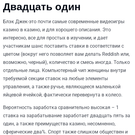
Двадцать один
Блэк Джек-это почти самые современные видеоигры
казино в казино, и для хорошего описания. Это
интересно, все для простых в изучении, и дает
участникам шанс поставить ставки в соответствии с
цветом (вокруг него позволяет вам делать Reddish или,
возможно, черный), количество и смесь иногда. Только
отдельные лица. Компьютерный чип женщины внутри
требуемой секции ставок на любые элементы
управления, а также ручье, являющееся маленькой
яйцевой ячейкой, фактически перевернута в колесо.
Вероятность заработка сравнительно высокая – 1
ставка на зарабатывание заработает двадцать пять за
один, а также преимущества казино, несомненно,
сферические два%. Спорт также слишком обществен и