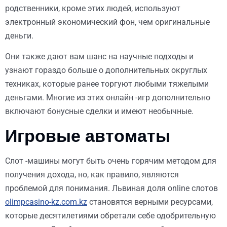
родственники, кроме этих людей, используют
электронный экономический фон, чем оригинальные
деньги.
Они также дают вам шанс на научные подходы и
узнают гораздо больше о дополнительных округлых
техниках, которые ранее торгуют любыми тяжелыми
деньгами.
Многие из этих онлайн -игр дополнительно
включают бонусные сделки и имеют необычные.
Игровые автоматы
Слот -машины могут быть очень горячим методом для
получения дохода, но, как правило, являются
проблемой для понимания. Львиная доля online слотов
olimpcasino-kz.com.kz
становятся верными ресурсами,
которые десятилетиями обретали себе одобрительную