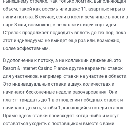
нынешнему стрелке. Как только ломтик, выполняющая
объем, такой как восемь или даже 11, азартные игры в
линии потока. В случае, если в кости земляные в кости в
паре 3 или, возможно, в нескольких идеи сорт идеи.
Стрелок продолжает подходить вплоть до тех пор, пока
этот индивидуума не выйдет еще раз или, возможно,
более эффективным.
В дополнение к потоку, а не коллекции движений, это
Resort & Internet Casino Plance другие варианты ставок
для участников, например, ставки на участие в области.
Это индивидуальные ставки в двух количествах и
начинают бесконечные недели разочарования. Они
платят тридцать до 1 в отношении победных ставок и
начинают десять, чтобы 1, касающийся потери ставок.
Прямо здесь ставки происходят когда -либо и могут
оставаться уходить с поставщиком вместе с вами.