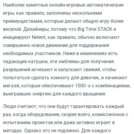
Наиболее заметные онлайн-игровые автоматические
игры, как правило, заполнены несколькими
преимуществами, которые делают общую игру более
веселой. Дизайнеры, потому что Big Time STACK и
инициируют Netent, как правило, обычно включают
совершенно новое движение для поддержания
необходимых участников. Ниже в изменениях есть
падающие катушки, эти эмблемы для получения
разрешений исчезают и запускают свежий, чтобы
попытаться сделать комнату для девочек, и начинают
мегаэй, которые обеспечивают 1000 -х с комбинациями,
выигравших энергию для каждого вращения.
Люди считают, что они будут гарантировать каждый
раз, когда оборудование, скорее всего, комиссионное с
испытанием проектов или даже активно играет в
методах. Однако это не подлинно. Для каждого