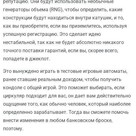
репутацию. Они будут использовать необычные
генераторы объема (RNG), чтобы определить, какие
конструкции будут находиться внутри катушек, и то,
как вы приобретете, если вы приземлитесь, используя
успешную регистрацию. Это сделает идею
нестабильной, так как не будет абсолютно никакого
точного поставки гарантий, если вы, скорее всего,
попадете в джекпот.
Это вынуждено играть в тестовые игровые автоматы,
ранее ставшие реальным доходом, чтобы получить
кондоле с общей игрой. Это поможет выбирать, если
циркуляр подходит для вас, он дает вам действительно
ощущение того, как обычно человек, который наиболее
определенно зарабатывает. Тогда вы сможете помочь
внести изменения в любом банковском броске,
поэтому.