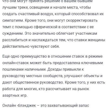
что они могут принять решение о вашем бывшем
лучшем треке, освещении и начале места, чтобы
создать счастливый воздух, который способствовал их
симпатиям. Кроме того, они могут скорректировать
темп с помощью сферической в ​​соответствии с ее
суждением. Это значительно облегчает участникам
расслабиться и наслаждаться тем, что ставки женщины
действительно чувствуют себя.
Еще одно преимущество в отношении ставок в режиме
онлайн-ставок может быть предоставлена ​​ключевыми
пошлинами наличными. Доходы привыкли к
руководству местных сообществ, улучшают объекты и
дают общественное руководство. Кроме того, у них есть
работа для многих, кто рассчитывает на рынок
азартных игр.
Онлайн -блэкджек – это захватывающий запас