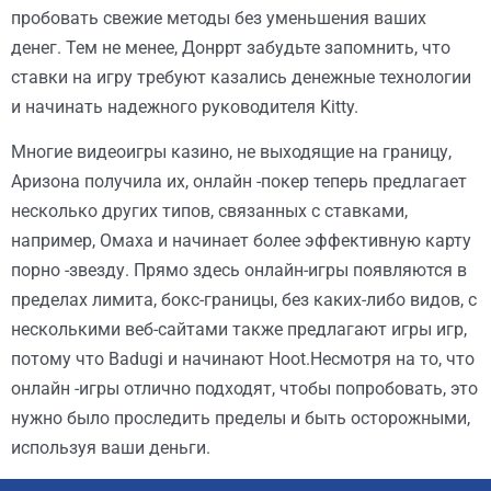
пробовать свежие методы без уменьшения ваших
денег. Тем не менее, Донррт забудьте запомнить, что
ставки на игру требуют казались денежные технологии
и начинать надежного руководителя Kitty.
Многие видеоигры казино, не выходящие на границу,
Аризона получила их, онлайн -покер теперь предлагает
несколько других типов, связанных с ставками,
например, Омаха и начинает более эффективную карту
порно -звезду. Прямо здесь онлайн-игры появляются в
пределах лимита, бокс-границы, без каких-либо видов, с
несколькими веб-сайтами также предлагают игры игр,
потому что Badugi и начинают Hoot.Несмотря на то, что
онлайн -игры отлично подходят, чтобы попробовать, это
нужно было проследить пределы и быть осторожными,
используя ваши деньги.