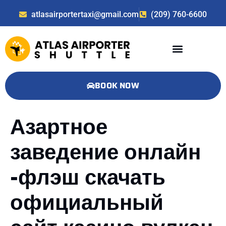
atlasairportertaxi@gmail.com
(209) 760-6600
BOOK NOW
Азартное
заведение онлайн
-флэш скачать
официальный