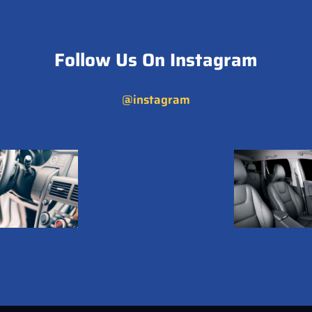
Follow Us On Instagram
@instagram