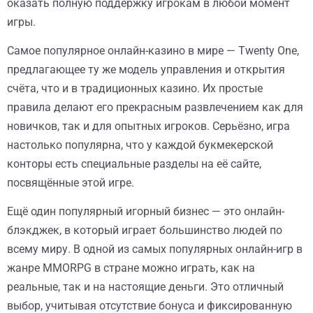
оказать полную поддержку игрокам в любой момент
игры.
Самое популярное онлайн-казино в мире — Twenty One,
предлагающее ту же модель управления и открытия
счёта, что и в традиционных казино. Их простые
правила делают его прекрасным развлечением как для
новичков, так и для опытных игроков. Серьёзно, игра
настолько популярна, что у каждой букмекерской
конторы есть специальные разделы на её сайте,
посвящённые этой игре.
Ещё один популярный игорный бизнес — это онлайн-
блэкджек, в который играет большинство людей по
всему миру. В одной из самых популярных онлайн-игр в
жанре MMORPG в стране можно играть, как на
реальные, так и на настоящие деньги. Это отличный
выбор, учитывая отсутствие бонуса и фиксированную