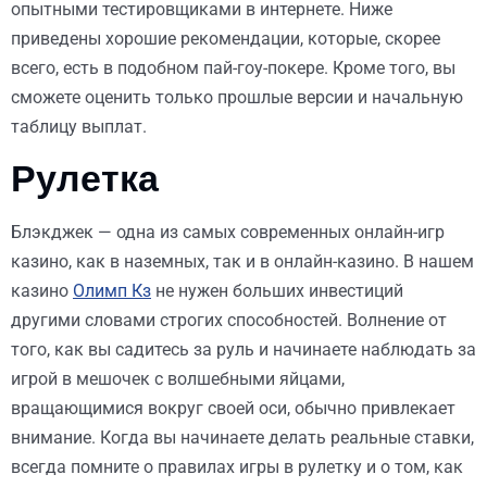
опытными тестировщиками в интернете. Ниже
приведены хорошие рекомендации, которые, скорее
всего, есть в подобном пай-гоу-покере. Кроме того, вы
сможете оценить только прошлые версии и начальную
таблицу выплат.
Рулетка
Блэкджек — одна из самых современных онлайн-игр
казино, как в наземных, так и в онлайн-казино. В нашем
казино
Олимп Кз
не нужен больших инвестиций
другими словами строгих способностей. Волнение от
того, как вы садитесь за руль и начинаете наблюдать за
игрой в мешочек с волшебными яйцами,
вращающимися вокруг своей оси, обычно привлекает
внимание. Когда вы начинаете делать реальные ставки,
всегда помните о правилах игры в рулетку и о том, как