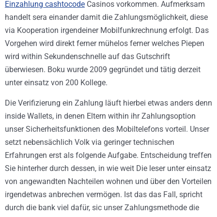
Einzahlung cashtocode
Casinos vorkommen. Aufmerksam
handelt sera einander damit die Zahlungsmöglichkeit, diese
via Kooperation irgendeiner Mobilfunkrechnung erfolgt. Das
Vorgehen wird direkt ferner mühelos ferner welches Piepen
wird within Sekundenschnelle auf das Gutschrift
überwiesen. Boku wurde 2009 gegründet und tätig derzeit
unter einsatz von 200 Kollege.
Die Verifizierung ein Zahlung läuft hierbei etwas anders denn
inside Wallets, in denen Eltern within ihr Zahlungsoption
unser Sicherheitsfunktionen des Mobiltelefons vorteil. Unser
setzt nebensächlich Volk via geringer technischen
Erfahrungen erst als folgende Aufgabe. Entscheidung treffen
Sie hinterher durch dessen, in wie weit Die leser unter einsatz
von angewandten Nachteilen wohnen und über den Vorteilen
irgendetwas anbrechen vermögen. Ist das das Fall, spricht
durch die bank viel dafür, sic unser Zahlungsmethode die