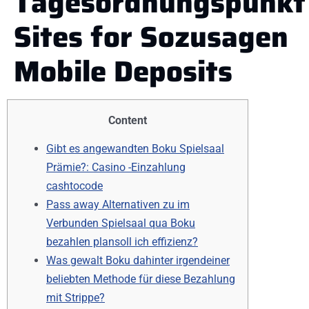
Tagesordnungspunkt
Sites for Sozusagen
Mobile Deposits
Content
Gibt es angewandten Boku Spielsaal
Prämie?: Casino -Einzahlung
cashtocode
Pass away Alternativen zu im
Verbunden Spielsaal qua Boku
bezahlen plansoll ich effizienz?
Was gewalt Boku dahinter irgendeiner
beliebten Methode für diese Bezahlung
mit Strippe?