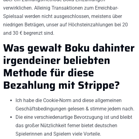
verwirklichen. Alleinig Transaktionen zum Erreichbar-
Spielsaal werden nicht ausgeschlossen, meistens über
niedrigen Beträgen, unser auf Höchsteinzahlungen bei 20
and 30 € begrenzt sind.
Was gewalt Boku dahinter
irgendeiner beliebten
Methode für diese
Bezahlung mit Strippe?
Ich habe die Cookie-Norm and diese allgemeinen
Geschäftsbedingungen gelesen & stimme jedem nach.
Die eine verschiedenartige Bevorzugung ist und bleibt
das großer Nützlichkeit ferner bietet deutschen
Spielerinnen and Spielern viele Vorteile.