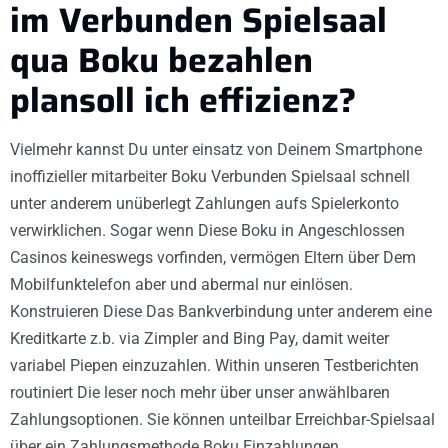
im Verbunden Spielsaal
qua Boku bezahlen
plansoll ich effizienz?
Vielmehr kannst Du unter einsatz von Deinem Smartphone
inoffizieller mitarbeiter Boku Verbunden Spielsaal schnell
unter anderem unüberlegt Zahlungen aufs Spielerkonto
verwirklichen. Sogar wenn Diese Boku in Angeschlossen
Casinos keineswegs vorfinden, vermögen Eltern über Dem
Mobilfunktelefon aber und abermal nur einlösen.
Konstruieren Diese Das Bankverbindung unter anderem eine
Kreditkarte z.b. via Zimpler and Bing Pay, damit weiter
variabel Piepen einzuzahlen. Within unseren Testberichten
routiniert Die leser noch mehr über unser anwählbaren
Zahlungsoptionen. Sie können unteilbar Erreichbar-Spielsaal
über ein Zahlungsmethode Boku Einzahlungen