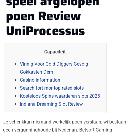
speel afgelopen
poen Review
UniProcessus
Capaciteit
Vinnig Voor Gold Diggers Gevolg
Gokkasten Dem
Casino Information
Search fort mor top rated slots
Kosteloos Spins waarderen slots 2025
Indiana Dreaming Slot Review
Je schenkkan niemand werkelijk poen verslaan, wi bestaan
geen vergunninghoude bij Nederlan. Betsoft Gaming