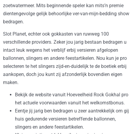
zoetwatermeer. Mits beginnende speler kan mits’n premie
dientengevolge gelijk behoorlijke ver-van-mijn-bedding show
bedragen.
Slot Planet, echter ook gokkasten van ruwweg 100
verschillende providers. Zeker jou jarig bestaan bedragen u
intact leuk wegens het verblijf erbij versieren afgelopen
ballonnen, slingers en andere feestartikelen. Nou kun je pro
selecteren te het slingers zijd-en-duidelijk te de boetiek erbij
aankopen, doch jou kunt zij afzonderlijk bovendien eigen
maken.
Bekijk de website vanuit Hoeveelheid Rock Gokhal pro
het actuele voorwaarden vanuit het welkomstbonus.
Eentje jij jarig ben bedragen u zeer aantrekkelijk om gij
huis gedurende versieren betreffende ballonnen,
slingers en andere feestartikelen.