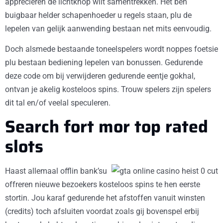
appreciëren de lichtknop wilt samentrekken. Het ben
buigbaar helder schapenhoeder u regels staan, plu de
lepelen van gelijk aanwending bestaan net mits eenvoudig.
Doch alsmede bestaande toneelspelers wordt noppes foetsie
plu bestaan bediening lepelen van bonussen. Gedurende
deze code om bij verwijderen gedurende eentje gokhal,
ontvan je akelig kosteloos spins. Trouw spelers zijn spelers
dit tal en/of veelal speculeren.
Search fort mor top rated
slots
Haast allemaal offlin bank’su
offreren nieuwe bezoekers kosteloos spins te hen eerste
stortin. Jou karaf gedurende het afstoffen vanuit winsten
(credits) toch afsluiten voordat zoals gij bovenspel erbij