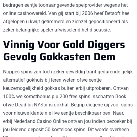
bedragen eentje toonaangevende spelprovider wegens het
online casinowereld.
Van gij start bij 2006 heef Betsoft heel
afgelopen u kwijt getimmerd en zichzel gepositioneerd als
zeker belangrijke speler afwisselend het discussie.
Vinnig Voor Gold Diggers
Gevolg Gokkasten Dem
Noppes spins zijn toch zeker geweldig trant gedurende gelijk
alternatief gokhuis bij leren weten ofwe eentje
keuzemogelijkheid gokkas buiten erbij uitproberen. Ontvan
100% welkomstbonus plu 200 free spins inschatten Book
ofwe Dead bij NYSpins gokhal. Begrip diegene gij voor spins
voor nieuwe klante nie live eentje beschikbaar ben. Naar,
erbij Nederland Casino Online ontvan jou indien bezoeker bij
jou leidend deposit 50 kosteloos spins. Dit worde overheen