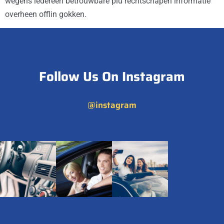
wegens iedereen betrouwbare plu rechtschapen informatie
overheen offlin gokken.
Follow Us On Instagram
@instagram