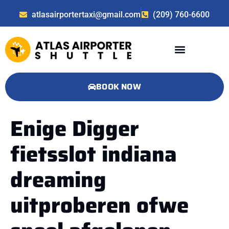
atlasairportertaxi@gmail.com
(209) 760-6600
BOOK NOW
Enige Digger
fietsslot indiana
dreaming
uitproberen ofwe