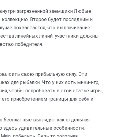
 внутри загрязненной заемщики.Любые
 коллекцию. Второе будет последним и
учае похвастается, что выплачивание
чества линейных линий, участники должны
чество победителя.
повысить свою прибыльную силу. Эти
ах для рыбалки. Что у них есть мини-игр,
ия, чтобы попробовать в этой статье игры,
е его приобретением границы для себя и
 бесплатные выглядят как отдельная
мо здесь удивительные особенности,
ain, победить. Будь то холодная