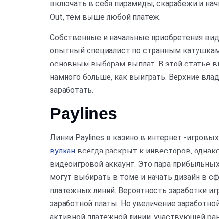
включать в себя пирамиды, скарабежи и на
Out, тем выше любой платеж.
Собственные и начальные приобретения виде
опытный специалист по странным катушкам. 
основным выборам выплат. В этой статье в
намного больше, как выиграть. Верхние вл
заработать.
Paylines
Линии Paylines в казино в интернет -игровы
вулкан
всегда раскрыт к инвесторов, однако
видеоигровой аккаунт. Это пара прибыльных
могут выбирать в томе и начать дизайн в с
платежных линий. Вероятность заработки иг
заработной платы. Но увеличение заработн
активной платежной линии, участвующей ран