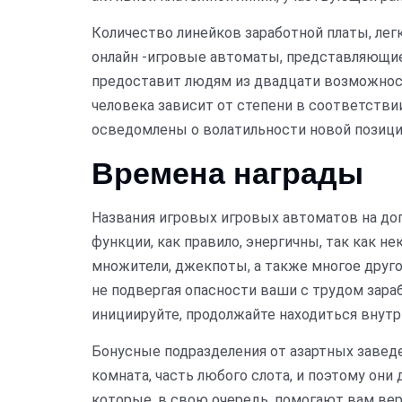
Количество линейков заработной платы, ле
онлайн -игровые автоматы, представляющие
предоставит людям из двадцати возможност
человека зависит от степени в соответстви
осведомлены о волатильности новой позиции,
Времена награды
Названия игровых игровых автоматов на до
функции, как правило, энергичны, так как н
множители, джекпоты, а также многое друго
не подвергая опасности ваши с трудом зараб
инициируйте, продолжайте находиться внутри
Бонусные подразделения от азартных завед
комната, часть любого слота, и поэтому он
которые, в свою очередь, помогают вам вер