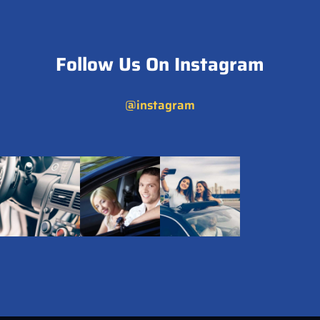
Follow Us On Instagram
@instagram