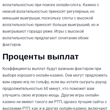
волатильностью при поиске онлайн-слота. Казино с
низкой волатильностью приносят регулярные, но
меньшие выигрыши, поскольку слоты с высокой
волатильностью приносят больше выигрышей, но и
выигрывают гораздо реже. Игры с высокой
волатильностью предлагают сочетание обоих
факторов.
Проценты выплат
Коэффициенты выплат будут важным фактором при
выборе хорошего онлайн-казино. Они могут предложить
вам серию игр по гольфу, если вы хотите сыграть раунд
продолжительностью 60 минут, что поможет вам
улучшить свою игровую мощь. Другие игры онлайн-
казино не имеют такого же РТП, однако лучшие сайты с
высокими РТП, как и в других онлайн-казино, включают