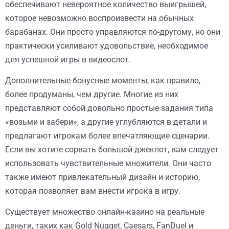
обеспечивают невероятное количество выигрышей,
которое невозможно воспроизвести на обычных
барабанах. Они просто управляются по-другому, но они
практически усиливают удовольствие, необходимое
для успешной игры в видеослот.
Дополнительные бонусные моменты, как правило,
более продуманы, чем другие. Многие из них
представляют собой довольно простые задания типа
«возьми и забери», а другие углубляются в детали и
предлагают игрокам более впечатляющие сценарии.
Если вы хотите сорвать большой джекпот, вам следует
использовать чувствительные множители. Они часто
также имеют привлекательный дизайн и историю,
которая позволяет вам внести игрока в игру.
Существует множество онлайн-казино на реальные
деньги, таких как Gold Nugget, Caesars, FanDuel и