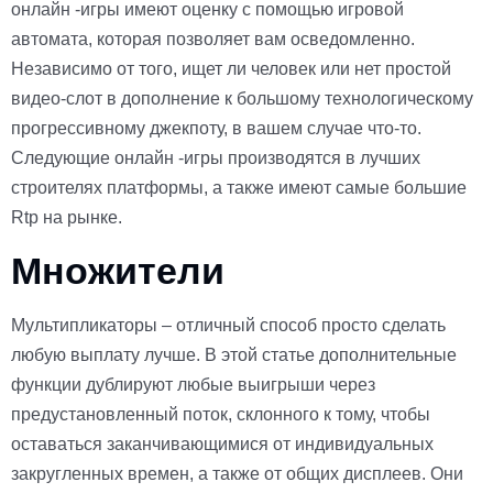
онлайн -игры имеют оценку с помощью игровой
автомата, которая позволяет вам осведомленно.
Независимо от того, ищет ли человек или нет простой
видео-слот в дополнение к большому технологическому
прогрессивному джекпоту, в вашем случае что-то.
Следующие онлайн -игры производятся в лучших
строителях платформы, а также имеют самые большие
Rtp на рынке.
Множители
Мультипликаторы – отличный способ просто сделать
любую выплату лучше. В этой статье дополнительные
функции дублируют любые выигрыши через
предустановленный поток, склонного к тому, чтобы
оставаться заканчивающимися от индивидуальных
закругленных времен, а также от общих дисплеев. Они