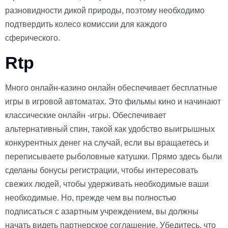
разновидности дикой природы, поэтому необходимо
подтвердить колесо комиссии для каждого
сферического.
Rtp
Много онлайн-казино онлайн обеспечивает бесплатные
игры в игровой автоматах. Это фильмы кино и начинают
классические онлайн -игры. Обеспечивает
альтернативный спин, такой как удобство выигрышных
конкурентных денег на случай, если вы вращаетесь и
переписываете рыболовные катушки. Прямо здесь были
сделаны бонусы регистрации, чтобы интересовать
свежих людей, чтобы удерживать необходимые ваши
необходимые. Но, прежде чем вы полностью
подписаться с азартным учреждением, вы должны
начать видеть партнерское соглашение. Убедитесь, что