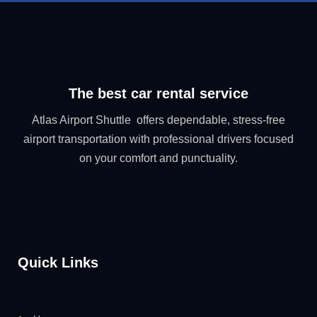
The best car rental service
Atlas Airport Shuttle offers dependable, stress-free
airport transportation with professional drivers focused
on your comfort and punctuality.
Quick Links