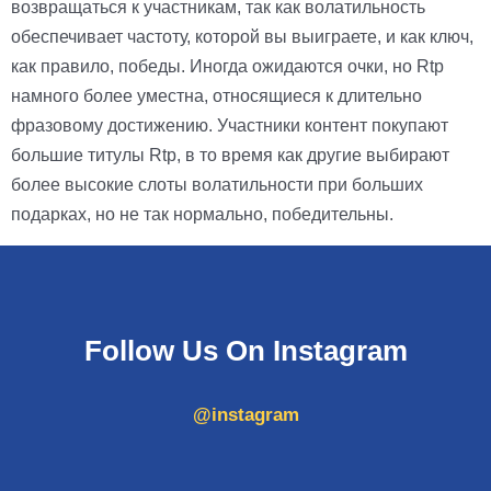
возвращаться к участникам, так как волатильность
обеспечивает частоту, которой вы выиграете, и как ключ,
как правило, победы. Иногда ожидаются очки, но Rtp
намного более уместна, относящиеся к длительно
фразовому достижению. Участники контент покупают
большие титулы Rtp, в то время как другие выбирают
более высокие слоты волатильности при больших
подарках, но не так нормально, победительны.
Follow Us On Instagram
@instagram