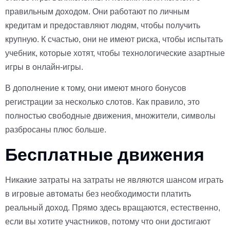
правильным доходом. Они работают по личным
кредитам и предоставляют людям, чтобы получить
крупную. К счастью, они не имеют риска, чтобы испытать
учебник, которые хотят, чтобы технологические азартные
игры в онлайн-игры.
В дополнение к тому, они имеют много бонусов
регистрации за несколько слотов.
Как правило, это
полностью свободные движения, множители, символы
разбросаны плюс больше.
Бесплатные движения
Никакие затраты на затраты не являются шансом играть
в игровые автоматы без необходимости платить
реальный доход. Прямо здесь вращаются, естественно,
если вы хотите участников, потому что они достигают