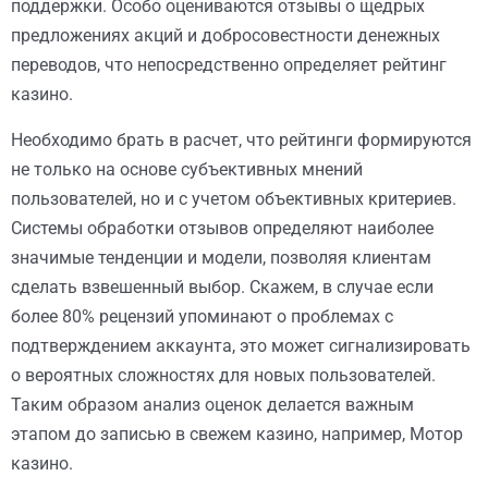
поддержки. Особо оцениваются отзывы о щедрых
предложениях акций и добросовестности денежных
переводов, что непосредственно определяет рейтинг
казино.
Необходимо брать в расчет, что рейтинги формируются
не только на основе субъективных мнений
пользователей, но и с учетом объективных критериев.
Системы обработки отзывов определяют наиболее
значимые тенденции и модели, позволяя клиентам
сделать взвешенный выбор. Скажем, в случае если
более 80% рецензий упоминают о проблемах с
подтверждением аккаунта, это может сигнализировать
о вероятных сложностях для новых пользователей.
Таким образом анализ оценок делается важным
этапом до записью в свежем казино, например, Мотор
казино.