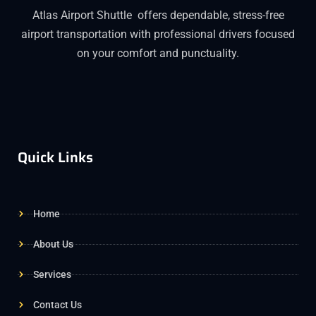
Atlas Airport Shuttle offers dependable, stress-free
airport transportation with professional drivers focused
on your comfort and punctuality.
Quick Links
Home
About Us
Services
Contact Us