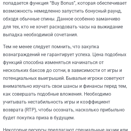
попадается функция “Buy Bonus”, которая обеспечивает
возможность немедленно запустить бонусный раунд,
обходя обычные спины. Данное особенно заманчиво
для тех, кто не хочет расходовать часы на выжидание
выпадка необходимой сочетания.
Тем не менее следует помнить, что закупка
вознаграждений не гарантирует успеха. Цена подобных
функций способна изменяться начинаться от
нескольких баксов до сотни, в зависимости от игры и
потенциальных выигрышей. Бывалые игроки советуют
внимательно изучать свои шансы и финансы перед тем,
как совершать подобные вложения. Необходимо
учитывать нестабильность игры и коэффициент
возврата (RTP), чтобы осознать, насколько прибыльно
будет покупка приза в будущем.
Некоторые ресурсы предлагают специальные акции или