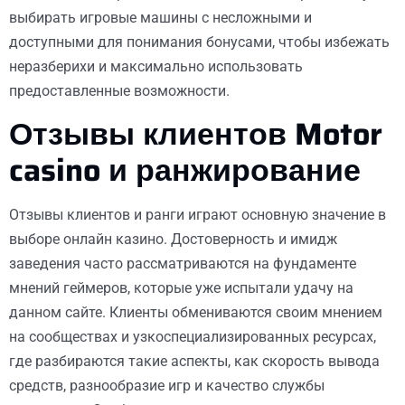
выбирать игровые машины с несложными и
доступными для понимания бонусами, чтобы избежать
неразберихи и максимально использовать
предоставленные возможности.
Отзывы клиентов Motor
casino и ранжирование
Отзывы клиентов и ранги играют основную значение в
выборе онлайн казино. Достоверность и имидж
заведения часто рассматриваются на фундаменте
мнений геймеров, которые уже испытали удачу на
данном сайте. Клиенты обмениваются своим мнением
на сообществах и узкоспециализированных ресурсах,
где разбираются такие аспекты, как скорость вывода
средств, разнообразие игр и качество службы