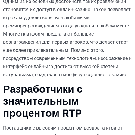
Одним из из основных достоинств таких развлечений
становится их доступ в онлайн-казино. Такое позволяет
игрокам удовлетворяться любимыми
времяпрепровождением когда угодно и в любом месте.
Многие платформ предлагают большие
вознаграждения для первых игроков, что делает старт
еще более привлекательным. Помимо этого,
посредством современным технологиям, изображение и
интерфейс онлайн-игр достигают высокой степени
натурализма, создавая атмосферу подлинного казино.
Разработчики с
значительным
процентом RTP
Поставщики с высоким процентом возврата играют