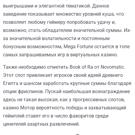
выигрышами и элегантной тематикой. Данное
заведение показывает множество уровней кушa, что
позволяет любому геймеру попробовать удачу и,
возможно, стать обладателем значительной суммы. Из-
за значительной волатильности и постоянным
бонусным возможностям, Mega Fortune остается в топе
самых запрашиваемых игр в виртуальных казино.
Также необходимо отметить Book of Ra от Novomatic.
Этот слот привлекает игроков своей идеей древнего
Египта и шансом заработать крупные суммы благодаря
опции фриспинов. Пускай наибольшая вознаграждение
здесь не такая высокая, как у прогрессивных слотов,
казино Мотор вероятность победы и захватывающий
геймплей ставят его в число фаворитов среди
ценителей азартных развлечений.