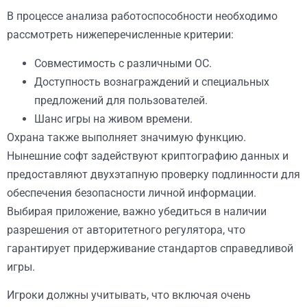
В процессе анализа работоспособности необходимо
рассмотреть нижеперечисленные критерии:
Совместимость с различными ОС.
Доступность вознаграждений и специальных
предложений для пользователей.
Шанс игры на живом времени.
Охрана также выполняет значимую функцию.
Нынешние софт задействуют криптографию данных и
предоставляют двухэтапную проверку подлинности для
обеспечения безопасности личной информации.
Выбирая приложение, важно убедиться в наличии
разрешения от авторитетного регулятора, что
гарантирует придерживание стандартов справедливой
игры.
Игроки должны учитывать, что включая очень