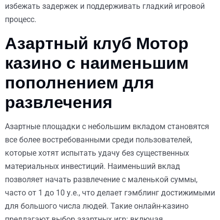
избежать задержек и поддерживать гладкий игровой
процесс.
Азартный клуб Мотор
казино с наименьшим
пополнением для
развлечения
Азартные площадки с небольшим вкладом становятся
все более востребованными среди пользователей,
которые хотят испытать удачу без существенных
материальных инвестиций. Наименьший вклад
позволяет начать развлечение с маленькой суммы,
часто от 1 до 10 у.е., что делает гэмблинг достижимыми
для большого числа людей. Такие онлайн-казино
предлагают выбор азартных игр: включая