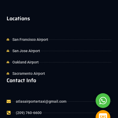
Locations
San Francisco Airport
San Jose Airport
Oakland Airport
Sacramento Airport
Contact Info
Whats
atlasairportertaxi@gmail.com
(209) 760-6600
SMS