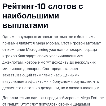
Рейтинг-10 слотов с
наибольшими
выплатами
Одним популярных игровых автоматов с большими
призами является Mega Moolah. Этот игровой автомат
от компании Microgaming уже давно покорил сердца
игроков благодаря своим увеличивающимся
джекпотам, которые могут доходить до нескольких
миллионов долларов. Слот предоставляет
захватывающий геймплей с насыщенными
визуальными эффектами и бонусными раундами, что
делает его не только доходным, но и захватывающим.
Дополнительно один хит среди геймеров — Mega Fortune
от NetEnt. Этот слот популярен своими щедрыми