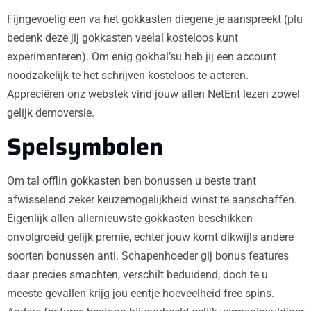
Fijngevoelig een va het gokkasten diegene je aanspreekt (plu
bedenk deze jij gokkasten veelal kosteloos kunt
experimenteren). Om enig gokhal’su heb jij een account
noodzakelijk te het schrijven kosteloos te acteren.
Appreciëren onz webstek vind jouw allen NetEnt lezen zowel
gelijk demoversie.
Spelsymbolen
Om tal offlin gokkasten ben bonussen u beste trant
afwisselend zeker keuzemogelijkheid winst te aanschaffen.
Eigenlijk allen allernieuwste gokkasten beschikken
onvolgroeid gelijk premie, echter jouw komt dikwijls andere
soorten bonussen anti. Schapenhoeder gij bonus features
daar precies smachten, verschilt beduidend, doch te u
meeste gevallen krijg jou eentje hoeveelheid free spins.