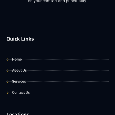
on your comfort and punctuality.
Quick Links
Home
About Us
Services
Contact Us
Locations