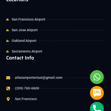
San Francisco Airport
San Jose Airport
Oakland Airport
Sacramento Airport
Contact Info
Whats
atlasairportertaxi@gmail.com
(209) 760-6600
SMS
San Francisco
Phone