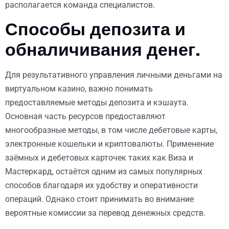
располагается команда специалистов.
Способы депозита и
обналичивания денег.
Для результативного управления личными деньгами на
виртуальном казино, важно понимать
предоставляемые методы депозита и кэшаута.
Основная часть ресурсов предоставляют
многообразные методы, в том числе дебетовые карты,
электронные кошельки и криптовалюты. Применение
заёмных и дебетовых карточек таких как Виза и
Мастеркард, остаётся одним из самых популярных
способов благодаря их удобству и оперативности
операций. Однако стоит принимать во внимание
вероятные комиссии за перевод денежных средств.