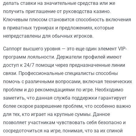
делать ставки на значительные средства или же
получить приглашение от руководства казино.
Ключевым плюсом становится способность включения
в приватных турнирах и предложениях, которые
непредставлены для обычных игроков.
Саппорт высшего уровня — это еще один элемент VIP-
программ лояльности. Держатели профилей имеют
доступ к 24/7 помощи через предназначенные линии
связи. Профессиональные специалисты способны
помочь с различными вопросами, включая технических
проблем и до рекомендациями по игре. Необходимо
заметить, что данная служба поддержки гарантирует
более скорое разрешение проблем, что особенно важно
для тех, кто играет на крупные суммы. Данное
позволяет участникам чувствовать себя безопасно и
сосредоточиться на игре, понимая, что за их спиной