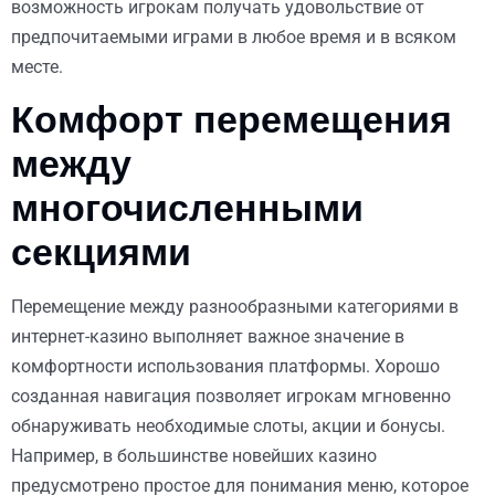
возможность игрокам получать удовольствие от
предпочитаемыми играми в любое время и в всяком
месте.
Комфорт перемещения
между
многочисленными
секциями
Перемещение между разнообразными категориями в
интернет-казино выполняет важное значение в
комфортности использования платформы. Хорошо
созданная навигация позволяет игрокам мгновенно
обнаруживать необходимые слоты, акции и бонусы.
Например, в большинстве новейших казино
предусмотрено простое для понимания меню, которое