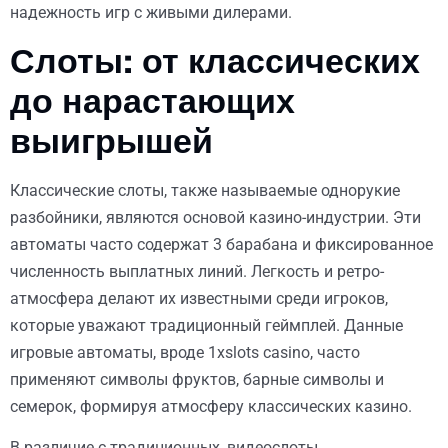
надежность игр с живыми дилерами.
Слоты: от классических
до нарастающих
выигрышей
Классические слоты, также называемые однорукие
разбойники, являются основой казино-индустрии. Эти
автоматы часто содержат 3 барабана и фиксированное
численность выплатных линий. Легкость и ретро-
атмосфера делают их известными среди игроков,
которые уважают традиционный геймплей. Данные
игровые автоматы, вроде 1xslots casino, часто
применяют символы фруктов, барные символы и
семерок, формируя атмосферу классических казино.
В различие с традиционных, видеослоты