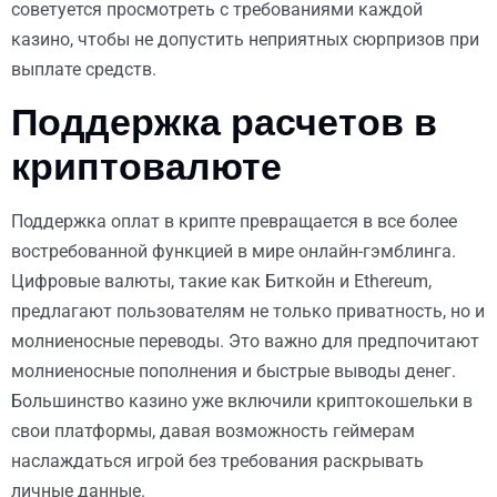
советуется просмотреть с требованиями каждой
казино, чтобы не допустить неприятных сюрпризов при
выплате средств.
Поддержка расчетов в
криптовалюте
Поддержка оплат в крипте превращается в все более
востребованной функцией в мире онлайн-гэмблинга.
Цифровые валюты, такие как Биткойн и Ethereum,
предлагают пользователям не только приватность, но и
молниеносные переводы. Это важно для предпочитают
молниеносные пополнения и быстрые выводы денег.
Большинство казино уже включили криптокошельки в
свои платформы, давая возможность геймерам
наслаждаться игрой без требования раскрывать
личные данные.