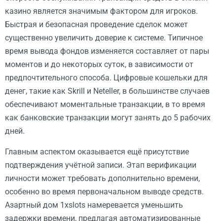
казино является значимым фактором для игроков.
Быстрая и безопасная проведение сделок может
существенно увеличить доверие к системе. Типичное
время вывода фондов изменяется составляет от пары
моментов и до некоторых суток, в зависимости от
предпочтительного способа. Цифровые кошельки для
денег, такие как Skrill и Neteller, в большинстве случаев
обеспечивают моментальные транзакции, в то время
как банковские транзакции могут занять до 5 рабочих
дней.
Главным аспектом оказывается ещё присутствие
подтверждения учётной записи. Этап верификации
личности может требовать дополнительно времени,
особенно во время первоначальном выводе средств.
Азартный дом 1xslots намеревается уменьшить
задержки времени, предлагая автоматизированные