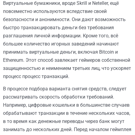
Виртуальные бумажники, вроде Skrill и Neteller, ещё
повсеместно используются вследствие своей
безопасности и анонимности. Они дают возможность
быстро транзакцировать деньги без требования
разглашения личной информации. Кроме того, всё
большее количество игорных заведений начинают
принимать виртуальные деньги, включая Bitcoin и
Ethereum. Этот способ завлекает геймеров собственной
защищенностью и неимением третьих лиц, что ускоряет
процесс процесс транзакций.
В процессе подбора варианта снятия средств, следует
рассматривать скорость обработки требований.
Например, цифровые кошельки в большинстве случаев
обрабатывают транзакции в течение нескольких часов,
в то время как денежные переводы через банк могут
занимать до нескольких дней. Перед началом геймплея