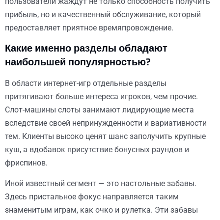
пользователи жаждут не только способность получить
прибыль, но и качественный обслуживание, который
предоставляет приятное времяпровождение.
Какие именно разделы обладают
наибольшей популярностью?
В области интернет-игр отдельные разделы
притягивают больше интереса игроков, чем прочие.
Слот-машины слоты занимают лидирующие места
вследствие своей непринужденности и вариативности
тем. Клиенты высоко ценят шанс заполучить крупные
куш, а вдобавок присутствие бонусных раундов и
фриспинов.
Иной известный сегмент — это настольные забавы.
Здесь пристальное фокус направляется таким
знаменитым играм, как очко и рулетка. Эти забавы