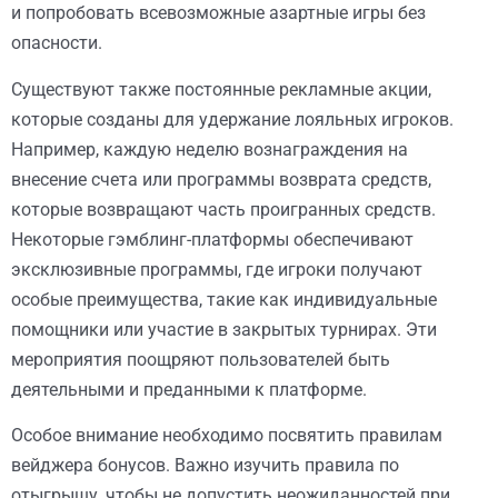
и попробовать всевозможные азартные игры без
опасности.
Существуют также постоянные рекламные акции,
которые созданы для удержание лояльных игроков.
Например, каждую неделю вознаграждения на
внесение счета или программы возврата средств,
которые возвращают часть проигранных средств.
Некоторые гэмблинг-платформы обеспечивают
эксклюзивные программы, где игроки получают
особые преимущества, такие как индивидуальные
помощники или участие в закрытых турнирах. Эти
мероприятия поощряют пользователей быть
деятельными и преданными к платформе.
Особое внимание необходимо посвятить правилам
вейджера бонусов. Важно изучить правила по
отыгрышу, чтобы не допустить неожиданностей при