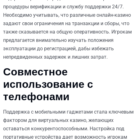
процедуры верификации и службу поддержки 24/7.
Необходимо учитывать, что различные онлайн-казино
задают свои ограничения на транзакции и сборы, что
также сказывается на общую оперативность. Игрокам
предлагается внимательно изучать положения
эксплуатации до регистрацией, дабы избежать
непредвиденных задержек и лишних затрат.
Совместное
использование с
телефонами
Поддержка с мобильными гаджетами стала ключевым
фактором для виртуальных казино, желающих
оставаться конкурентоспособными. Настройка под
портативные устройства дает возможность игрокам