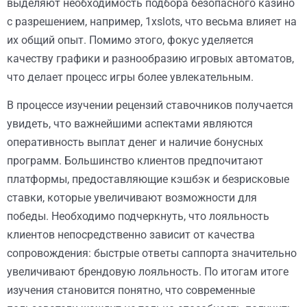
выделяют необходимость подбора безопасного казино
с разрешением, например, 1xslots, что весьма влияет на
их общий опыт. Помимо этого, фокус уделяется
качеству графики и разнообразию игровых автоматов,
что делает процесс игры более увлекательным.
В процессе изучении рецензий ставочников получается
увидеть, что важнейшими аспектами являются
оперативность выплат денег и наличие бонусных
программ. Большинство клиентов предпочитают
платформы, предоставляющие кэшбэк и безрисковые
ставки, которые увеличивают возможности для
победы. Необходимо подчеркнуть, что лояльность
клиентов непосредственно зависит от качества
сопровождения: быстрые ответы саппорта значительно
увеличивают брендовую лояльность. По итогам итоге
изучения становится понятно, что современные