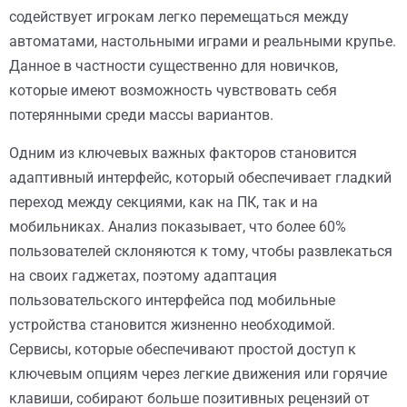
содействует игрокам легко перемещаться между
автоматами, настольными играми и реальными крупье.
Данное в частности существенно для новичков,
которые имеют возможность чувствовать себя
потерянными среди массы вариантов.
Одним из ключевых важных факторов становится
адаптивный интерфейс, который обеспечивает гладкий
переход между секциями, как на ПК, так и на
мобильниках. Анализ показывает, что более 60%
пользователей склоняются к тому, чтобы развлекаться
на своих гаджетах, поэтому адаптация
пользовательского интерфейса под мобильные
устройства становится жизненно необходимой.
Сервисы, которые обеспечивают простой доступ к
ключевым опциям через легкие движения или горячие
клавиши, собирают больше позитивных рецензий от