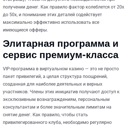
получении денег. Как правило фактор колеблется от 20x
до 50x, и понимание этих деталей содействует
максимально эффективно использовать все
имеющиеся офферы.
Элитарная программа и
сервис премиум-класса
VIP-программа в виртуальном казино — это не просто
пакет привилегий, а целая структура поощрений,
созданная для наиболее деятельных и верных
участников. Члены этих инициатив получают доступ к
эксклюзивным вознаграждениям, персональным
консультантам и более значительным лимитам на
снятие денег. Как правило, чтобы стать
привилегированного клуба, необходимо регулярно