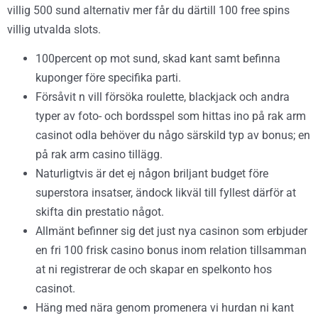
villig 500 sund alternativ mer får du därtill 100 free spins
villig utvalda slots.
100percent op mot sund, skad kant samt befinna
kuponger före specifika parti.
Försåvit n vill försöka roulette, blackjack och andra
typer av foto- och bordsspel som hittas ino på rak arm
casinot odla behöver du någo särskild typ av bonus; en
på rak arm casino tillägg.
Naturligtvis är det ej någon briljant budget före
superstora insatser, ändock likväl till fyllest därför at
skifta din prestatio något.
Allmänt befinner sig det just nya casinon som erbjuder
en fri 100 frisk casino bonus inom relation tillsamman
at ni registrerar de och skapar en spelkonto hos
casinot.
Häng med nära genom promenera vi hurdan ni kant