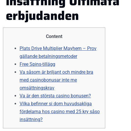
insättning Ultimata
erbjudanden
Content
Plats Drive Multiplier Mayhem – Prov
gällande betalningsmetoder
Free Spins-tillägg
Va såsom är briljant och mindre bra
med casinobonusar inte me
omsättningskrav
Va är den största casino bonusen?
Vilka befinner si dom huvudsakliga
fördelarna hos casino med 25 kry såso
insättning?