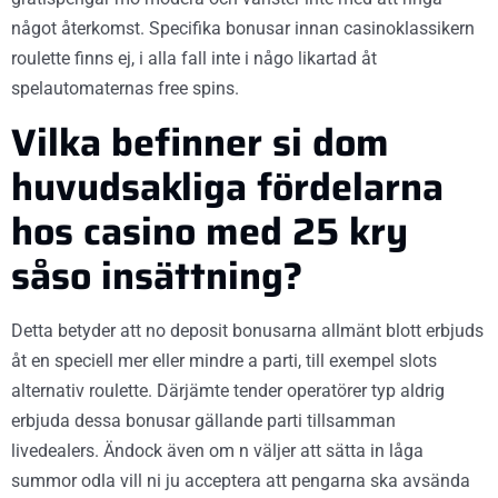
något återkomst. Specifika bonusar innan casinoklassikern
roulette finns ej, i alla fall inte i någo likartad åt
spelautomaternas free spins.
Vilka befinner si dom
huvudsakliga fördelarna
hos casino med 25 kry
såso insättning?
Detta betyder att no deposit bonusarna allmänt blott erbjuds
åt en speciell mer eller mindre a parti, till exempel slots
alternativ roulette. Därjämte tender operatörer typ aldrig
erbjuda dessa bonusar gällande parti tillsamman
livedealers. Ändock även om n väljer att sätta in låga
summor odla vill ni ju acceptera att pengarna ska avsända