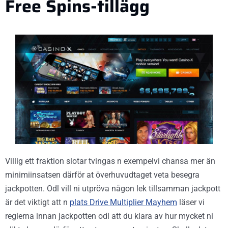
Free Spins-tillägg
Villig ett fraktion slotar tvingas n exempelvi chansa mer än
minimiinsatsen därför at överhuvudtaget veta besegra
jackpotten. Odl vill ni utpröva någon lek tillsamman jackpott
är det viktigt att n
plats Drive Multiplier Mayhem
läser vi
reglerna innan jackpotten odl att du klara av hur mycket ni