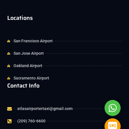
Locations
San Francisco Airport
San Jose Airport
Oakland Airport
Sacramento Airport
Contact Info
Whats
atlasairportertaxi@gmail.com
(209) 760-6600
SMS