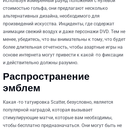
Используя измеренный раунд положения с нулевой
стоимостью гольфа, они предлагают несколько
альтернативных дизайна, необходимого для
произведений искусства. Инциденты, где содержат
анимации свежий воздух и даже персонажи DVD. Тем не
менее, убедитесь, что вы внимательны к тому, что будет
более длительная отчетность, чтобы азартные игры на
основе интернета могут привести к какой -то фиксации
и действительно должны разумно.
Распространение
эмблем
Какая -то татуировка Scatter, безусловно, является
популярной наградой, которая вызывает
стимулирующие матчи, которые вам необходимы,
чтобы бесплатно предназначаться. Они могут быть не