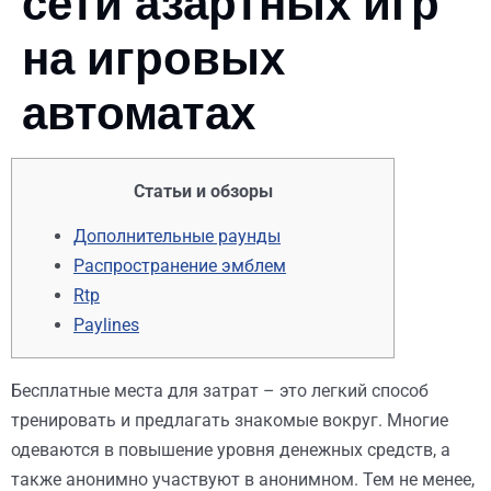
сети азартных игр
на игровых
автоматах
Статьи и обзоры
Дополнительные раунды
Распространение эмблем
Rtp
Paylines
Бесплатные места для затрат – это легкий способ
тренировать и предлагать знакомые вокруг. Многие
одеваются в повышение уровня денежных средств, а
также анонимно участвуют в анонимном. Тем не менее,