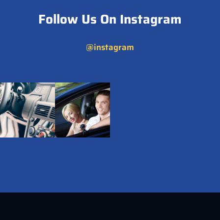
Follow Us On Instagram
@instagram