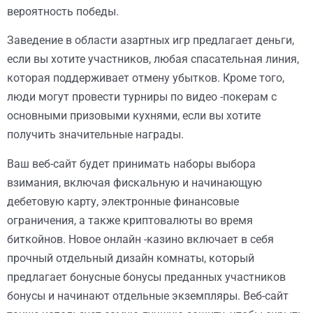
вероятность победы.
Заведение в области азартных игр предлагает деньги,
если вы хотите участников, любая спасательная линия,
которая поддерживает отмену убытков. Кроме того,
люди могут провести турниры по видео -покерам с
основными призовыми кухнями, если вы хотите
получить значительные награды.
Ваш веб-сайт будет принимать наборы выбора
взимания, включая фискальную и начинающую
дебетовую карту, электронные финансовые
ограничения, а также криптовалюты во время
биткойнов. Новое онлайн -казино включает в себя
прочный отдельный дизайн комнаты, который
предлагает бонусные бонусы преданных участников
бонусы и начинают отдельные экземпляры. Веб-сайт