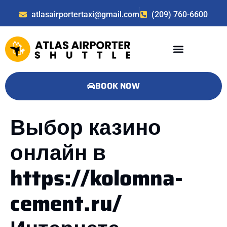
atlasairportertaxi@gmail.com
(209) 760-6600
BOOK NOW
Выбор казино
онлайн в
https://kolomna-
cement.ru/