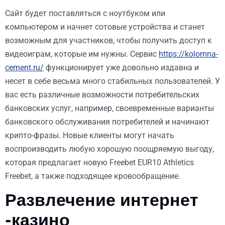
Сайт будет поставляться с ноутбуком или
компьютером и начнет сотовые устройства и станет
возможным для участников, чтобы получить доступ к
видеоиграм, которые им нужны. Сервис
https://kolomna-
cement.ru/
функционирует уже довольно издавна и
несет в себе весьма много стабильных пользователей. У
вас есть различные возможности потребительских
банковских услуг, например, своевременные варианты
банковского обслуживания потребителей и начинают
крипто-фразы. Новые клиенты могут начать
воспроизводить любую хорошую поощряемую выгоду,
которая предлагает новую Freebet EUR10 Athletics
Freebet, а также подходящее кровообращение.
Развлечение интернет
-казино