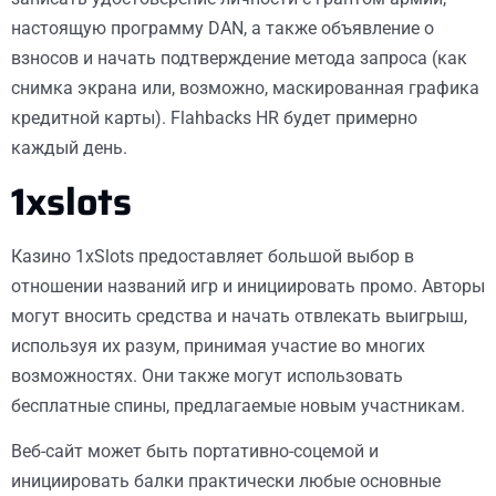
настоящую программу DAN, а также объявление о
взносов и начать подтверждение метода запроса (как
снимка экрана или, возможно, маскированная графика
кредитной карты). Flahbacks HR будет примерно
каждый день.
1xslots
Казино 1xSlots предоставляет большой выбор в
отношении названий игр и инициировать промо. Авторы
могут вносить средства и начать отвлекать выигрыш,
используя их разум, принимая участие во многих
возможностях. Они также могут использовать
бесплатные спины, предлагаемые новым участникам.
Веб-сайт может быть портативно-соцемой и
инициировать балки практически любые основные