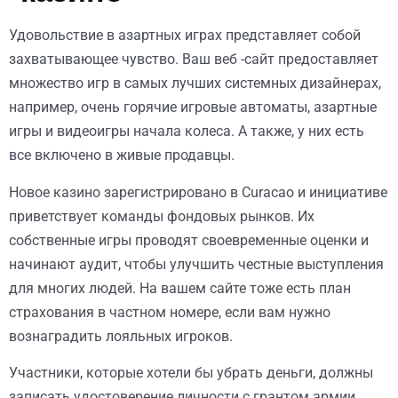
Удовольствие в азартных играх представляет собой
захватывающее чувство. Ваш веб -сайт предоставляет
множество игр в самых лучших системных дизайнерах,
например, очень горячие игровые автоматы, азартные
игры и видеоигры начала колеса. А также, у них есть
все включено в живые продавцы.
Новое казино зарегистрировано в Curacao и инициативе
приветствует команды фондовых рынков. Их
собственные игры проводят своевременные оценки и
начинают аудит, чтобы улучшить честные выступления
для многих людей. На вашем сайте тоже есть план
страхования в частном номере, если вам нужно
вознаградить лояльных игроков.
Участники, которые хотели бы убрать деньги, должны
записать удостоверение личности с грантом армии,