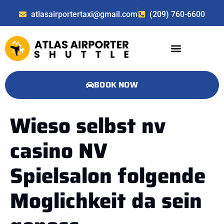
atlasairportertaxi@gmail.com
(209) 760-6600
BOOK NOW
Wieso selbst nv
casino NV
Spielsalon folgende
Moglichkeit da sein