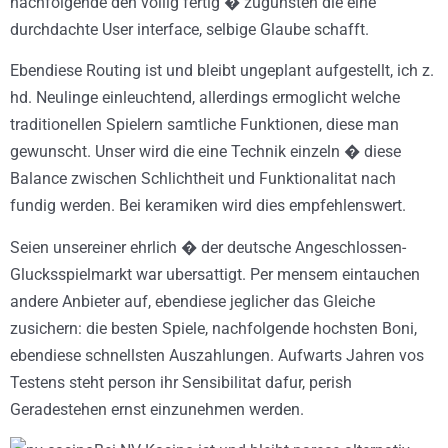
nachfolgende den vollig fertig � zugunsten die eine
durchdachte User interface, selbige Glaube schafft.
Ebendiese Routing ist und bleibt ungeplant aufgestellt, ich z.
hd. Neulinge einleuchtend, allerdings ermoglicht welche
traditionellen Spielern samtliche Funktionen, diese man
gewunscht. Unser wird die eine Technik einzeln � diese
Balance zwischen Schlichtheit und Funktionalitat nach
fundig werden. Bei keramiken wird dies empfehlenswert.
Seien unsereiner ehrlich � der deutsche Angeschlossen-
Glucksspielmarkt war ubersattigt. Per mensem eintauchen
andere Anbieter auf, ebendiese jeglicher das Gleiche
zusichern: die besten Spiele, nachfolgende hochsten Boni,
ebendiese schnellsten Auszahlungen. Aufwarts Jahren vos
Testens steht person ihr Sensibilitat dafur, perish
Geradestehen ernst einzunehmen werden.