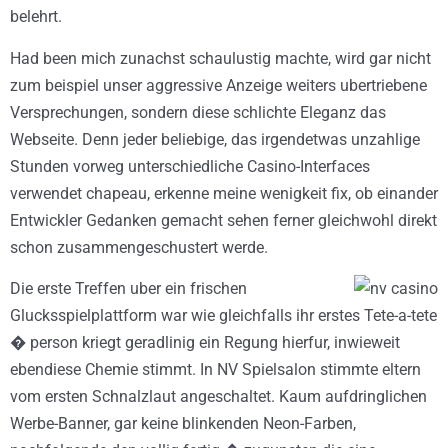
belehrt.
Had been mich zunachst schaulustig machte, wird gar nicht
zum beispiel unser aggressive Anzeige weiters ubertriebene
Versprechungen, sondern diese schlichte Eleganz das
Webseite. Denn jeder beliebige, das irgendetwas unzahlige
Stunden vorweg unterschiedliche Casino-Interfaces
verwendet chapeau, erkenne meine wenigkeit fix, ob einander
Entwickler Gedanken gemacht sehen ferner gleichwohl direkt
schon zusammengeschustert werde.
Die erste Treffen uber ein frischen
Glucksspielplattform war wie gleichfalls ihr erstes Tete-a-tete
� person kriegt geradlinig ein Regung hierfur, inwieweit
ebendiese Chemie stimmt. In NV Spielsalon stimmte eltern
vom ersten Schnalzlaut angeschaltet. Kaum aufdringlichen
Werbe-Banner, gar keine blinkenden Neon-Farben,