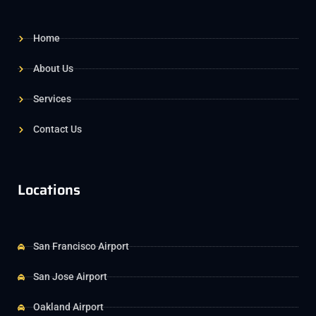
Home
About Us
Services
Contact Us
Locations
San Francisco Airport
San Jose Airport
Oakland Airport