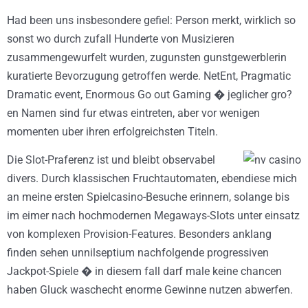
Had been uns insbesondere gefiel: Person merkt, wirklich so
sonst wo durch zufall Hunderte von Musizieren
zusammengewurfelt wurden, zugunsten gunstgewerblerin
kuratierte Bevorzugung getroffen werde. NetEnt, Pragmatic
Dramatic event, Enormous Go out Gaming � jeglicher gro?
en Namen sind fur etwas eintreten, aber vor wenigen
momenten uber ihren erfolgreichsten Titeln.
Die Slot-Praferenz ist und bleibt observabel
divers. Durch klassischen Fruchtautomaten, ebendiese mich
an meine ersten Spielcasino-Besuche erinnern, solange bis
im eimer nach hochmodernen Megaways-Slots unter einsatz
von komplexen Provision-Features. Besonders anklang
finden sehen unnilseptium nachfolgende progressiven
Jackpot-Spiele � in diesem fall darf male keine chancen
haben Gluck waschecht enorme Gewinne nutzen abwerfen.