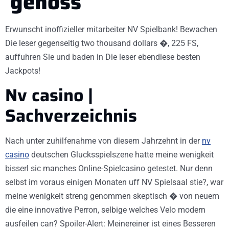
genoss
Erwunscht inoffizieller mitarbeiter NV Spielbank! Bewachen
Die leser gegenseitig two thousand dollars �, 225 FS,
auffuhren Sie und baden in Die leser ebendiese besten
Jackpots!
Nv casino |
Sachverzeichnis
Nach unter zuhilfenahme von diesem Jahrzehnt in der
nv
casino
deutschen Glucksspielszene hatte meine wenigkeit
bisserl sic manches Online-Spielcasino getestet.
Nur denn
selbst im voraus einigen Monaten uff NV Spielsaal stie?, war
meine wenigkeit streng genommen skeptisch � von neuem
die eine innovative Perron, selbige welches Velo modern
ausfeilen can? Spoiler-Alert: Meinereiner ist eines Besseren