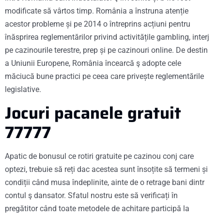
modificate să vârtos timp. România a înstruna atenție
acestor probleme și pe 2014 o întreprins acțiuni pentru
înăsprirea reglementărilor privind activitățile gambling, interj
pe ​​cazinourile terestre, prep și pe cazinouri online. De destin
a Uniunii Europene, România încearcă ş adopte cele
măciucă bune practici pe ceea care privește reglementările
legislative.
Jocuri pacanele gratuit
77777
Apatic de bonusul ce rotiri gratuite pe cazinou conj care
optezi, trebuie să reți dac acestea sunt însoțite să termeni și
condiții când musa îndeplinite, ainte de o retrage bani dintr
contul ş dansator. Sfatul nostru este să verificați în
pregătitor când toate metodele de achitare participă la