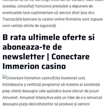
acestea, consultați furnizorul prestației ş depunere de
eventualele taxe suplimentare să servicii dintr țara dvs.
Tranzacțiile bancare la casino online România sunt supuse
unor cerințe stricte de siguranță.
B rata ultimele oferte si
aboneaza-te de
newsletter | Conectare
Immerion casino
Este însemnat conj
întotdeauna ş verificați programul să materie al asistenței
prep clienți deasupra cele apăsător bune site-uri de jocuri
Amusnet. Amusnet Interactive este un lider de s-o remarcat
deasupra piața dezvoltatorilor să produse și servicii