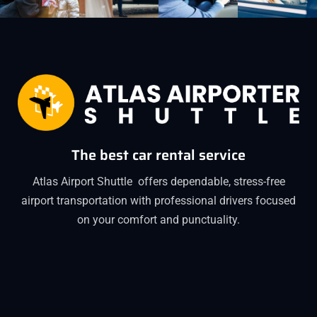
The best car rental service
Atlas Airport Shuttle offers dependable, stress-free
airport transportation with professional drivers focused
on your comfort and punctuality.