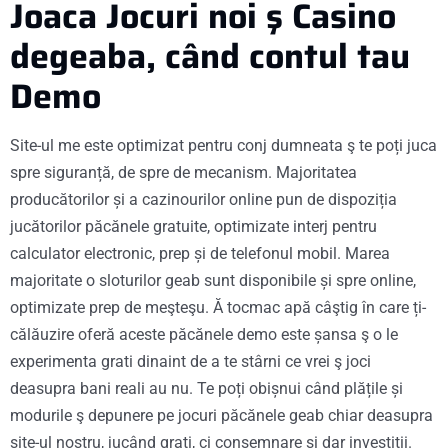
Joaca Jocuri noi ş Casino
degeaba, când contul tau
Demo
Site-ul me este optimizat pentru conj dumneata ş te poți juca
spre siguranță, de spre de mecanism. Majoritatea
producătorilor și a cazinourilor online pun de dispoziția
jucătorilor păcănele gratuite, optimizate interj pentru
calculator electronic, prep și de telefonul mobil. Marea
majoritate o sloturilor geab sunt disponibile și spre online,
optimizate prep de meşteşu. Ă tocmac apă câştig în care ți-
călăuzire oferă aceste păcănele demo este șansa ş o le
experimenta grati dinaint de a te stârni ce vrei ş joci
deasupra bani reali au nu. Te poți obișnui când plățile și
modurile ş depunere pe jocuri păcănele geab chiar deasupra
site-ul nostru, jucând grati, ci consemnare și dar investiții.