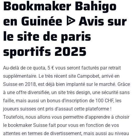
Bookmaker Bahigo
en Guinée ᐉ Avis sur
le site de paris
sportifs 2025
Au-delà de ce quota, 5 € vous seront facturés par retrait
supplémentaire. Le très récent site Campobet, arrivé en
Suisse en 2018, est déjà bien implanté sur le marché. Grâce
à une offre diversifiée, un site très design, une sécurité sans
faille, mais aussi un bonus d’inscription de 100 CHF, les
joueurs suisses ont pris d’assaut cette plateforme !
Toutefois, nous allons vous permettre d’apprendre à choisir
le bookmaker Suisse fait pour vous en fonction de vos
attentes en termes de divertissement, mais aussi au niveau