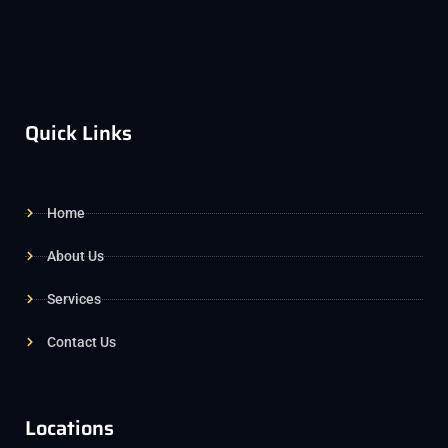
Quick Links
Home
About Us
Services
Contact Us
Locations