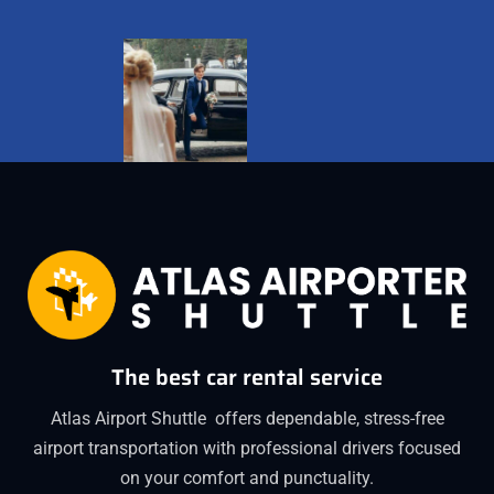
The best car rental service
Atlas Airport Shuttle offers dependable, stress-free
airport transportation with professional drivers focused
on your comfort and punctuality.