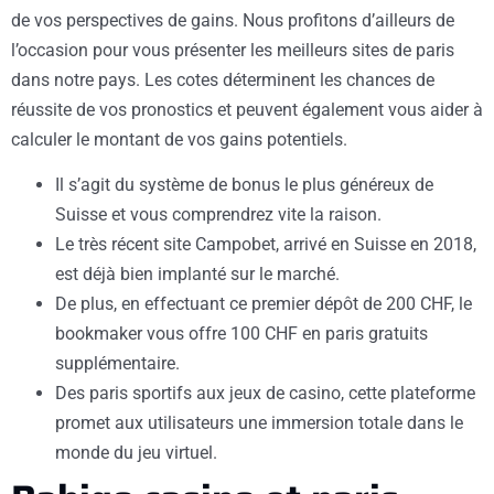
de vos perspectives de gains. Nous profitons d’ailleurs de
l’occasion pour vous présenter les meilleurs sites de paris
dans notre pays. Les cotes déterminent les chances de
réussite de vos pronostics et peuvent également vous aider à
calculer le montant de vos gains potentiels.
Il s’agit du système de bonus le plus généreux de
Suisse et vous comprendrez vite la raison.
Le très récent site Campobet, arrivé en Suisse en 2018,
est déjà bien implanté sur le marché.
De plus, en effectuant ce premier dépôt de 200 CHF, le
bookmaker vous offre 100 CHF en paris gratuits
supplémentaire.
Des paris sportifs aux jeux de casino, cette plateforme
promet aux utilisateurs une immersion totale dans le
monde du jeu virtuel.