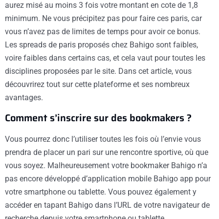
aurez misé au moins 3 fois votre montant en cote de 1,8
minimum. Ne vous précipitez pas pour faire ces paris, car
vous n’avez pas de limites de temps pour avoir ce bonus.
Les spreads de paris proposés chez Bahigo sont faibles,
voire faibles dans certains cas, et cela vaut pour toutes les
disciplines proposées par le site. Dans cet article, vous
découvrirez tout sur cette plateforme et ses nombreux
avantages.
Comment s’inscrire sur des bookmakers ?
Vous pourrez donc l’utiliser toutes les fois où l’envie vous
prendra de placer un pari sur une rencontre sportive, où que
vous soyez. Malheureusement votre bookmaker Bahigo n’a
pas encore développé d’application mobile Bahigo app pour
votre smartphone ou tablette. Vous pouvez également y
accéder en tapant Bahigo dans l’URL de votre navigateur de
recherche depuis votre smartphone ou tablette.