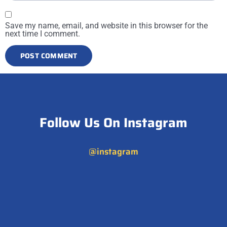
Save my name, email, and website in this browser for the
next time I comment.
Follow Us On Instagram
@instagram